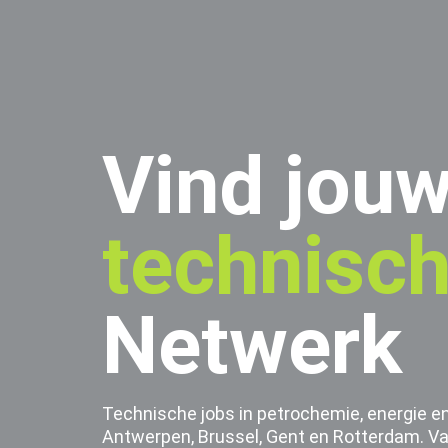
Vind jou
technisc
Netwerk
Technische jobs in petrochemie, energie en
Antwerpen, Brussel, Gent en Rotterdam. Va