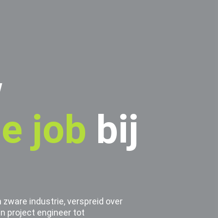
w
he job
bij
 zware industrie, verspreid over
n project engineer tot