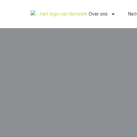
Over ons
Net