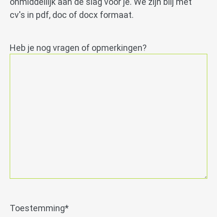
onmiddellijk aan de slag voor je. We zijn blij met
cv's in pdf, doc of docx formaat.
Heb je nog vragen of opmerkingen?
Toestemming
*