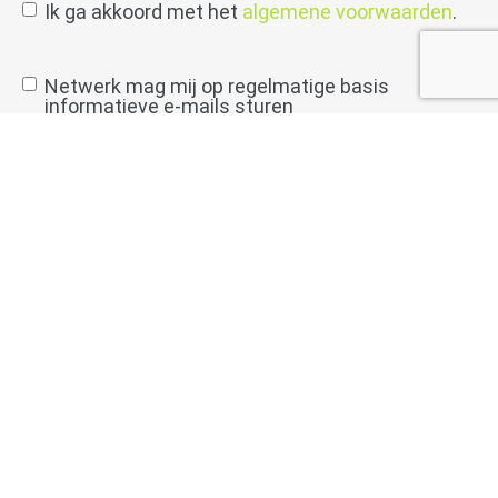
Ik ga akkoord met het
algemene voorwaarden
.
toestemming
Netwerk mag mij op regelmatige basis
informatieve e-mails sturen
info
verzenden