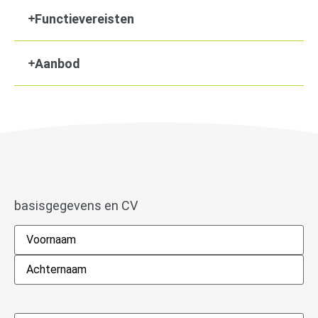
Functievereisten
Aanbod
basisgegevens en CV
Naam
*