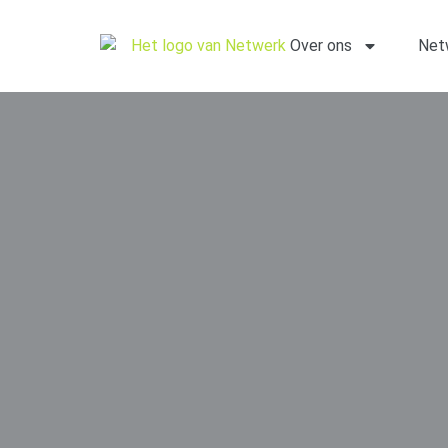
Over ons
Net