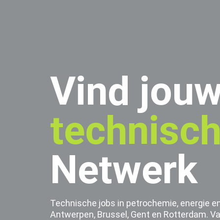
Vind jou
technisc
Netwerk
Technische jobs in petrochemie, energie en
Antwerpen, Brussel, Gent en Rotterdam. Va