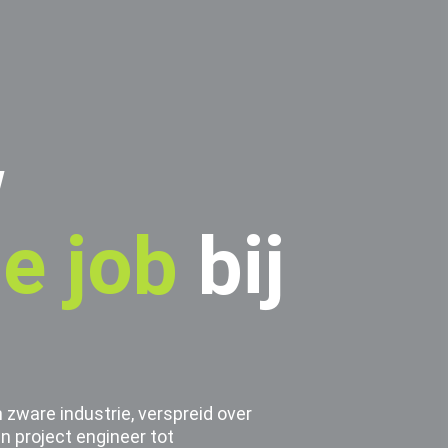
w
he job
bij
 zware industrie, verspreid over
n project engineer tot