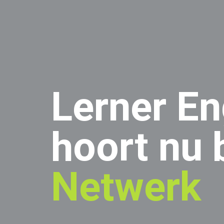
Lerner En
hoort nu b
Netwerk