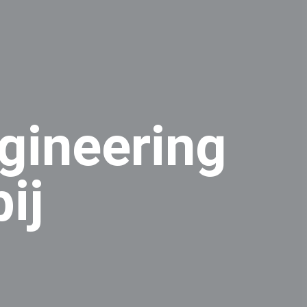
gineering
ij