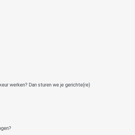
oorkeur werken? Dan sturen we je gerichte(re)
angen?