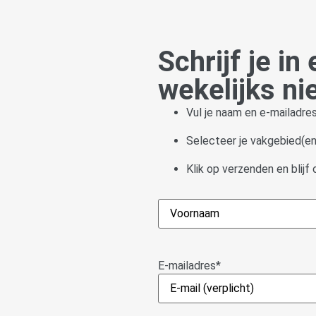
Schrijf je in
wekelijks n
Vul je naam en e-mailadres 
Selecteer je vakgebied(en
Klik op verzenden en blijf
Naam
E-mailadres
*