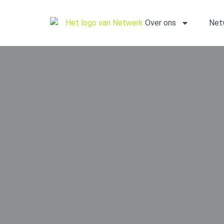
Over ons
Net