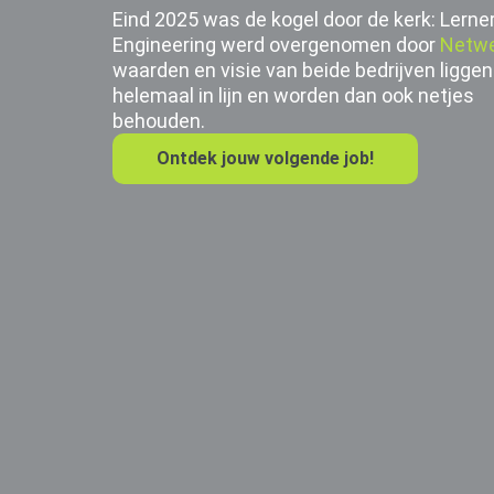
Eind 2025 was de kogel door de kerk: Lerne
Engineering werd overgenomen door
Netw
waarden en visie van beide bedrijven liggen
helemaal in lijn en worden dan ook netjes
behouden.
Ontdek jouw volgende job!