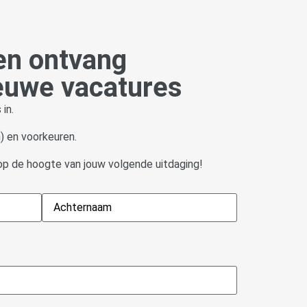
 en ontvang
ieuwe vacatures
in.
) en voorkeuren.
 op de hoogte van jouw volgende uitdaging!