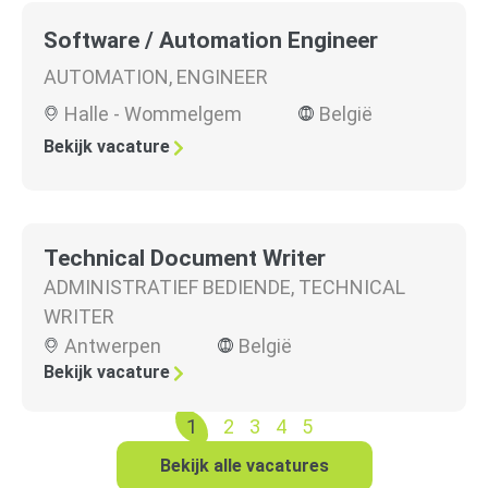
Software / Automation Engineer
AUTOMATION
,
ENGINEER
Halle - Wommelgem
België
Bekijk vacature
Technical Document Writer
ADMINISTRATIEF BEDIENDE
,
TECHNICAL
WRITER
Antwerpen
België
Bekijk vacature
1
2
3
4
5
Bekijk alle vacatures