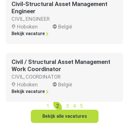
Civil-Structural Asset Management
Engineer
CIVIL
,
ENGINEER
Hoboken
België
Bekijk vacature
Civil / Structural Asset Management
Work Coordinator
CIVIL
,
COORDINATOR
Hoboken
België
Bekijk vacature
1
2
3
4
5
Bekijk alle vacatures