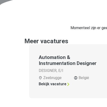
Momenteel zijn er gee
Meer vacatures
Automation &
Instrumentation Designer
DESIGNER
,
E/I
Zeebrugge
België
Bekijk vacature