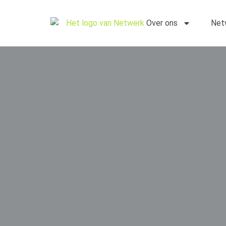
Over ons
Net