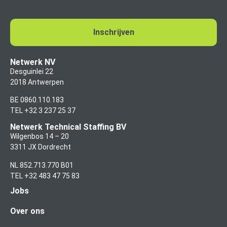
Netwerk NV
Desguinlei 22
2018 Antwerpen
BE 0860.110.183
TEL +32 3 237 25 37
Netwerk Technical Staffing BV
Wilgenbos 14 – 20
3311 JX Dordrecht
NL 852.713.770 B01
TEL +32 483 47 75 83
Jobs
Over ons