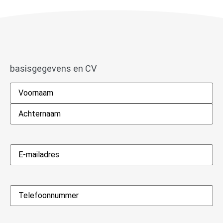
basisgegevens en CV
Naam
*
E-
mailadres
*
Telefoon
*