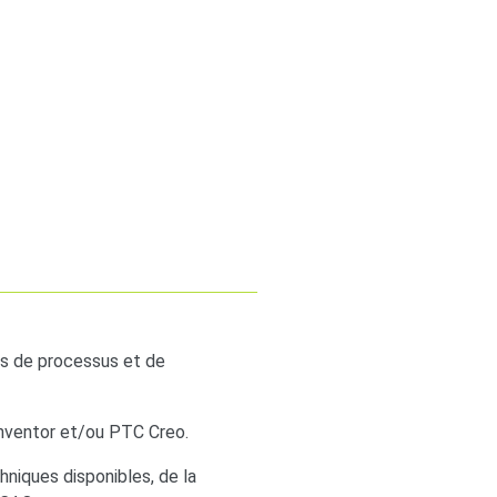
ons de processus et de
nventor et/ou PTC Creo.
niques disponibles, de la