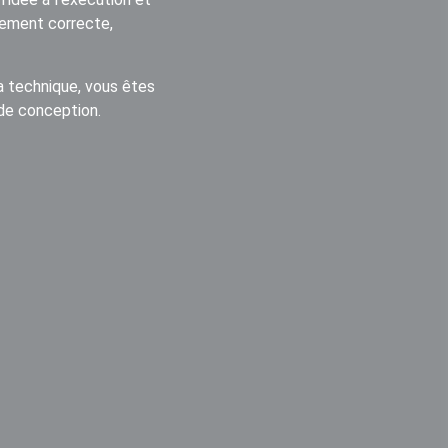
uement correcte,
la technique, vous êtes
 de conception.