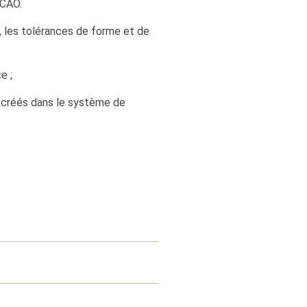
 CAO.
, les tolérances de forme et de
e ;
s créés dans le système de