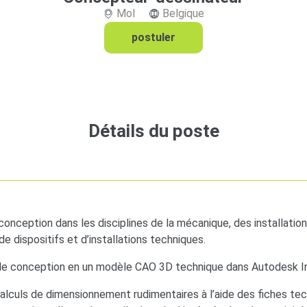
Mol
Belgique
postuler
Détails du poste
conception dans les disciplines de la mécanique, des installati
 de dispositifs et d’installations techniques.
de conception en un modèle CAO 3D technique dans Autodesk I
lculs de dimensionnement rudimentaires à l’aide des fiches tech