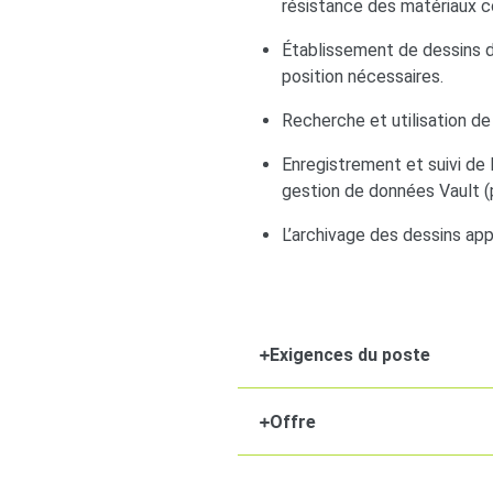
résistance des matériaux co
Établissement de dessins de
position nécessaires.
Recherche et utilisation d
Enregistrement et suivi de
gestion de données Vault (p
L’archivage des dessins ap
Exigences du poste
Offre