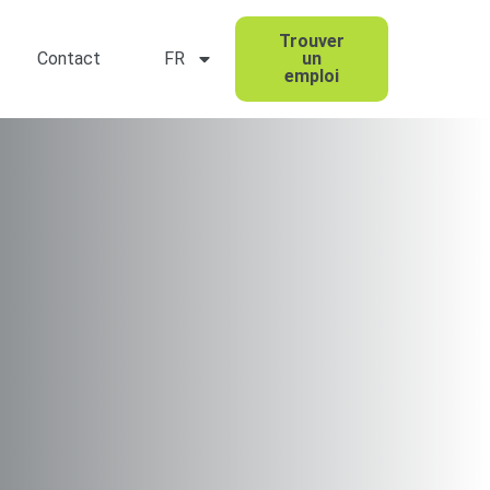
Trouver
Contact
FR
un
emploi