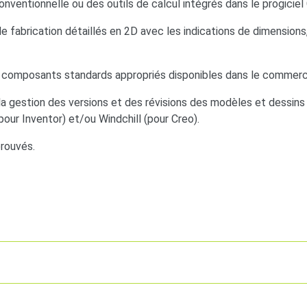
nventionnelle ou des outils de calcul intégrés dans le progiciel
 fabrication détaillés en 2D avec les indications de dimensions
e composants standards appropriés disponibles dans le commerc
 la gestion des versions et des révisions des modèles et dessin
our Inventor) et/ou Windchill (pour Creo).
prouvés.