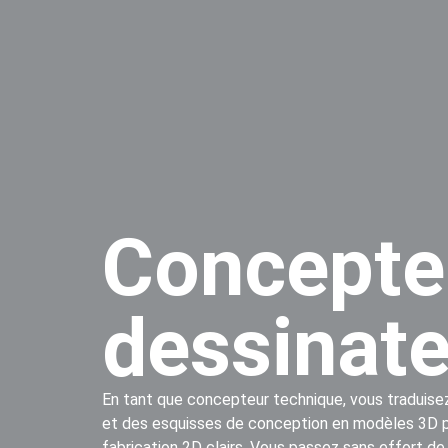
Concepte
dessinate
En tant que concepteur technique, vous traduise
et des esquisses de conception en modèles 3D p
fabrication 2D clairs. Vous passez sans effort de 