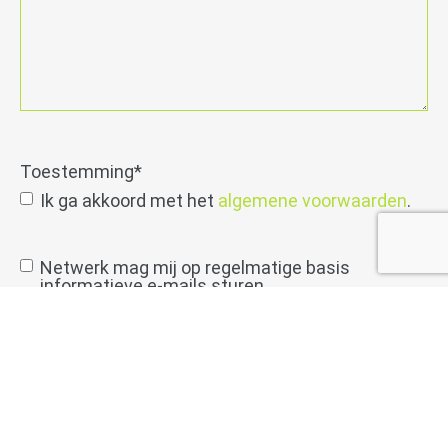
Toestemming
*
Ik ga akkoord met het
algemene voorwaarden
.
toestemming
Netwerk mag mij op regelmatige basis
informatieve e-mails sturen
info
verzenden