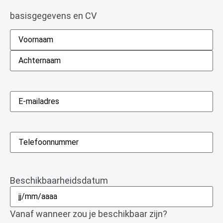
basisgegevens en CV
Naam
*
E-
mailadres
*
Telefoon
*
Beschikbaarheidsdatum
Vanaf wanneer zou je beschikbaar zijn?